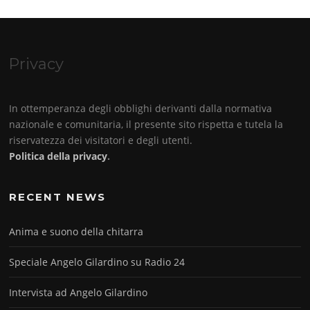
Privacy
In ottemperanza degli obblighi derivanti dalla normativa
nazionale e comunitaria, il presente sito rispetta e tutela la
riservatezza dei visitatori e degli utenti.
Politica della privacy
.
RECENT NEWS
Anima e suono della chitarra
Speciale Angelo Gilardino su Radio 24
Intervista ad Angelo Gilardino