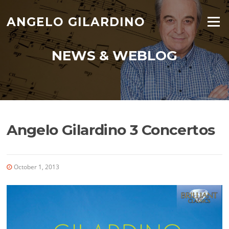
Skip
to
ANGELO GILARDINO
Menu
content
NEWS & WEBLOG
Angelo Gilardino 3 Concertos
October 1, 2013