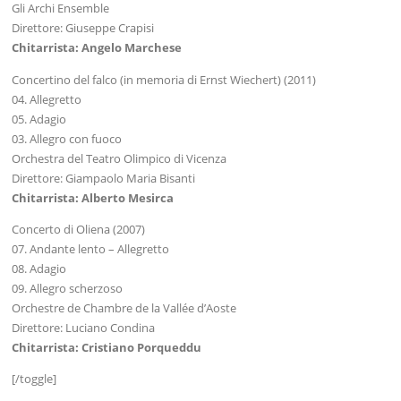
Gli Archi Ensemble
Direttore: Giuseppe Crapisi
Chitarrista: Angelo Marchese
Concertino del falco (in memoria di Ernst Wiechert) (2011)
04. Allegretto
05. Adagio
03. Allegro con fuoco
Orchestra del Teatro Olimpico di Vicenza
Direttore: Giampaolo Maria Bisanti
Chitarrista: Alberto Mesirca
Concerto di Oliena (2007)
07. Andante lento – Allegretto
08. Adagio
09. Allegro scherzoso
Orchestre de Chambre de la Vallée d’Aoste
Direttore: Luciano Condina
Chitarrista: Cristiano Porqueddu
[/toggle]