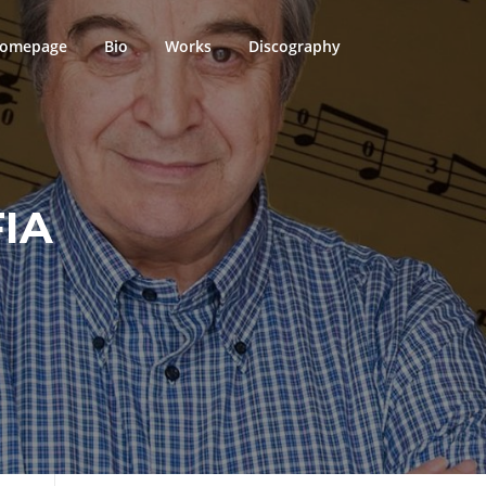
omepage
Bio
Works
Discography
IA