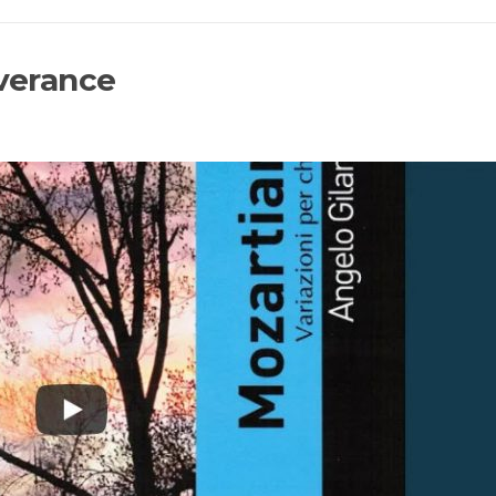
iverance