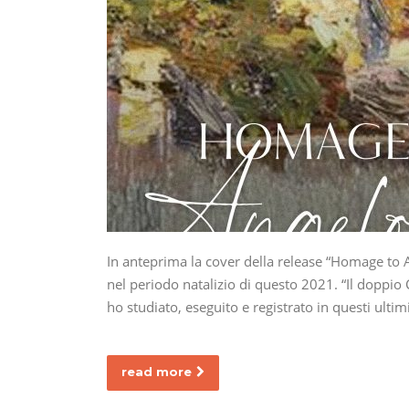
In anteprima la cover della release “Homage to An
nel periodo natalizio di questo 2021. “Il doppio
ho studiato, eseguito e registrato in questi ulti
read more