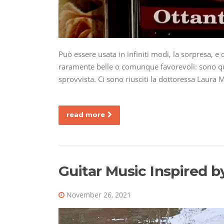
Può essere usata in infiniti modi, la sorpresa, e 
raramente belle o comunque favorevoli: sono q
sprovvista. Ci sono riusciti la dottoressa Laura 
read more
Guitar Music Inspired b
November 26, 2021