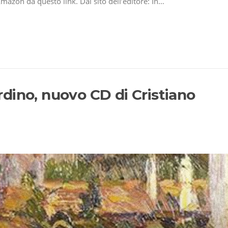
Amazon da questo link. Dal sito dell’editore: In…
dino, nuovo CD di Cristiano