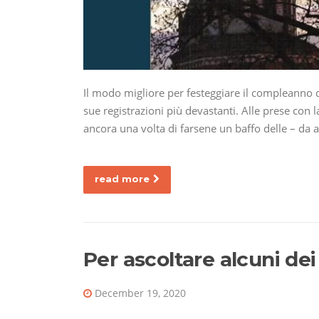
Il modo migliore per festeggiare il compleanno d
sue registrazioni più devastanti. Alle prese con 
ancora una volta di farsene un baffo delle – da 
read more
Per ascoltare alcuni dei
December 19, 2020