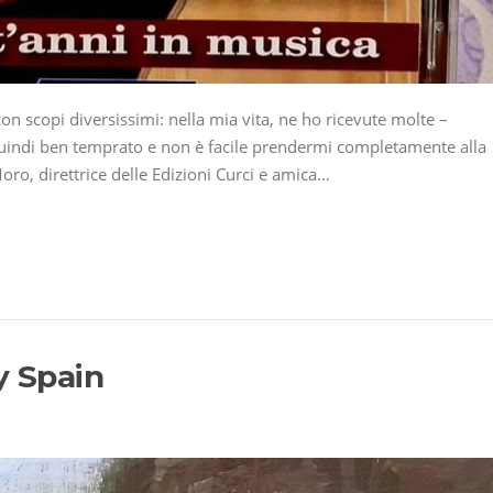
con scopi diversissimi: nella mia vita, ne ho ricevute molte –
uindi ben temprato e non è facile prendermi completamente alla
Moro, direttrice delle Edizioni Curci e amica…
y Spain