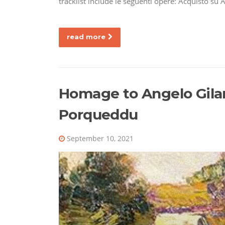
tracklist include le seguenti opere: Acquisto su 
read more
Homage to Angelo Gilar
Porqueddu
September 10, 2021