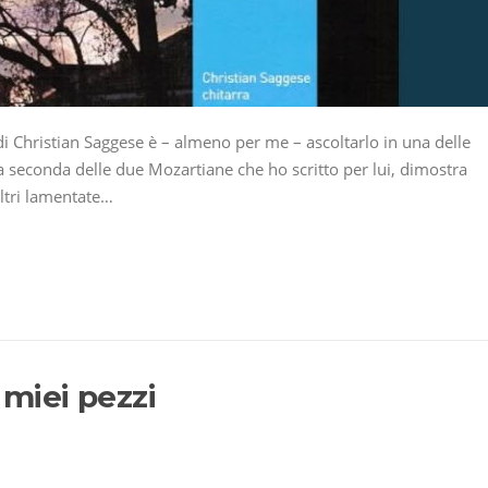
i Christian Saggese è – almeno per me – ascoltarlo in una delle
la seconda delle due Mozartiane che ho scritto per lui, dimostra
altri lamentate…
 miei pezzi