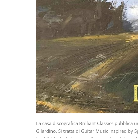
La casa discografica Brilliant Classics pubblica
Gilardino. Si tratta di Guitar Music Inspired by Sp