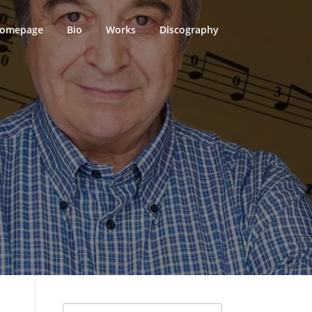
omepage
Bio
Works
Discography
Search