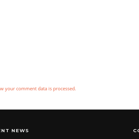
w your comment data is processed.
ENT NEWS
C