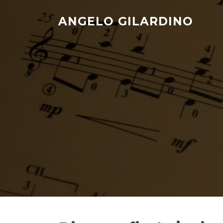
Skip
to
ANGELO GILARDINO
content