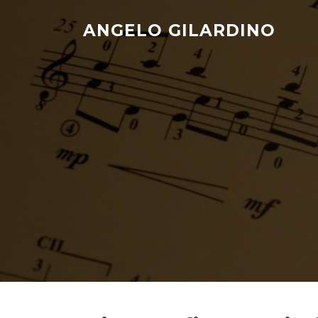
Skip
to
ANGELO GILARDINO
content