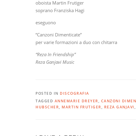
oboista Martin Frutiger
soprano Franziska Hagi
eseguono
“Canzoni Dimenticate”
per varie formazioni a duo con chitarra
“Reza In Friendship”
Reza Ganjavi Music
POSTED IN
DISCOGRAFIA
TAGGED
ANNEMARIE DREYER
,
CANZONI DIMEN
HUBSCHER
,
MARTIN FRUTIGER
,
REZA GANJAVI