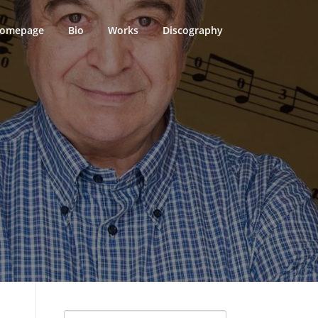
omepage
Bio
Works
Discography
Search