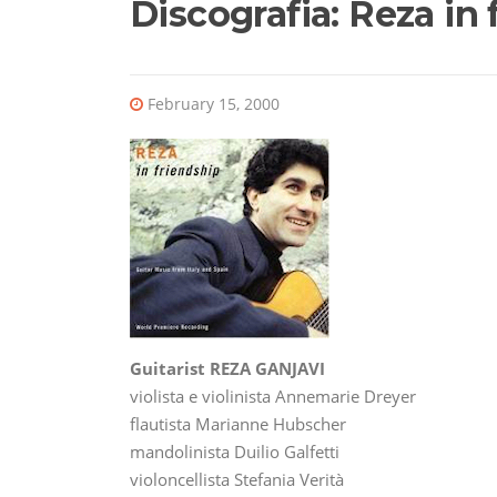
Discografia: Reza in 
February 15, 2000
Guitarist REZA GANJAVI
violista e violinista Annemarie Dreyer
flautista Marianne Hubscher
mandolinista Duilio Galfetti
violoncellista Stefania Verità