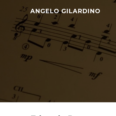
Skip
to
ANGELO GILARDINO
content