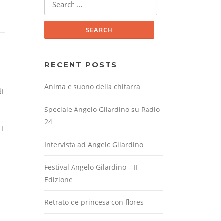
for:
RECENT POSTS
i
Anima e suono della chitarra
di
Speciale Angelo Gilardino su Radio
24
 i
Intervista ad Angelo Gilardino
Festival Angelo Gilardino – II
Edizione
Retrato de princesa con flores