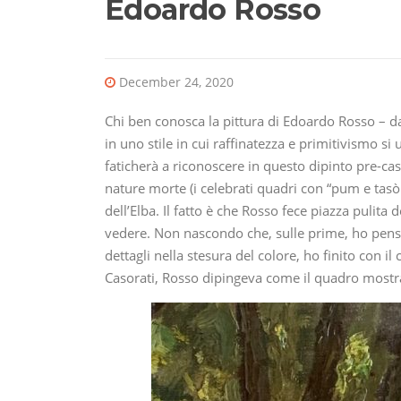
Edoardo Rosso
December 24, 2020
Chi ben conosca la pittura di Edoardo Rosso – dap
in uno stile in cui raffinatezza e primitivismo s
faticherà a riconoscere in questo dipinto pre-cas
nature morte (i celebrati quadri con “pum e tasò
dell’Elba. Il fatto è che Rosso fece piazza pulita 
vedere. Non nascondo che, sulle prime, ho pensa
dettagli nella stesura del colore, ho finito con 
Casorati, Rosso dipingeva come il quadro mostra.