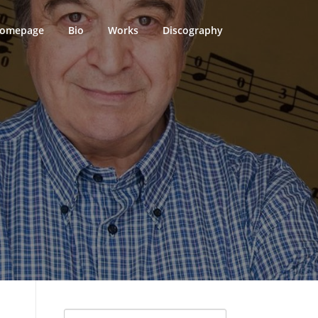
omepage
Bio
Works
Discography
Search