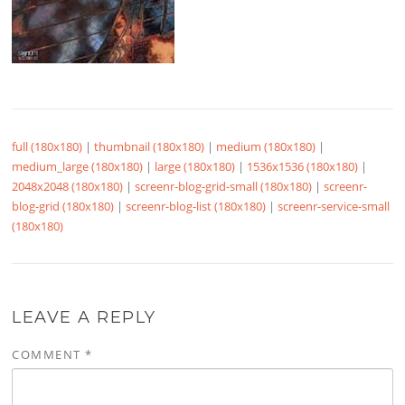
full (180x180)
|
thumbnail (180x180)
|
medium (180x180)
|
medium_large (180x180)
|
large (180x180)
|
1536x1536 (180x180)
|
2048x2048 (180x180)
|
screenr-blog-grid-small (180x180)
|
screenr-
blog-grid (180x180)
|
screenr-blog-list (180x180)
|
screenr-service-small
(180x180)
LEAVE A REPLY
COMMENT
*