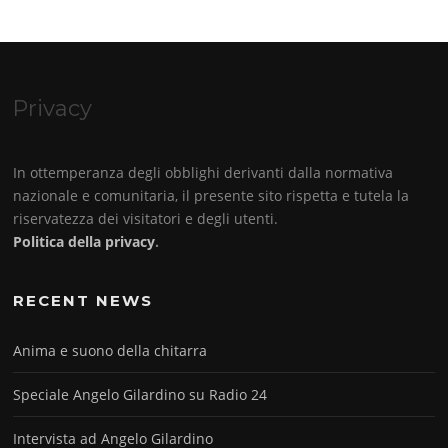
Privacy
In ottemperanza degli obblighi derivanti dalla normativa
nazionale e comunitaria, il presente sito rispetta e tutela la
riservatezza dei visitatori e degli utenti.
Politica della privacy
.
RECENT NEWS
Anima e suono della chitarra
Speciale Angelo Gilardino su Radio 24
Intervista ad Angelo Gilardino