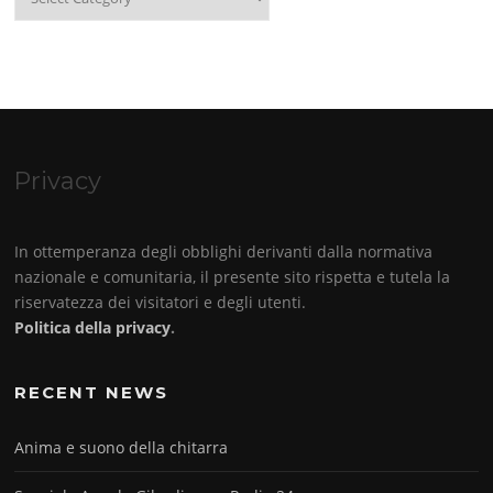
Privacy
In ottemperanza degli obblighi derivanti dalla normativa
nazionale e comunitaria, il presente sito rispetta e tutela la
riservatezza dei visitatori e degli utenti.
Politica della privacy
.
RECENT NEWS
Anima e suono della chitarra