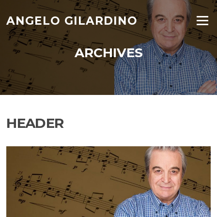
Skip
to
ANGELO GILARDINO
Menu
content
ARCHIVES
HEADER