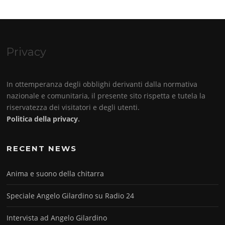
Privacy
In ottemperanza degli obblighi derivanti dalla normativa
nazionale e comunitaria, il presente sito rispetta e tutela la
riservatezza dei visitatori e degli utenti.
Politica della privacy
.
RECENT NEWS
Anima e suono della chitarra
Speciale Angelo Gilardino su Radio 24
Intervista ad Angelo Gilardino