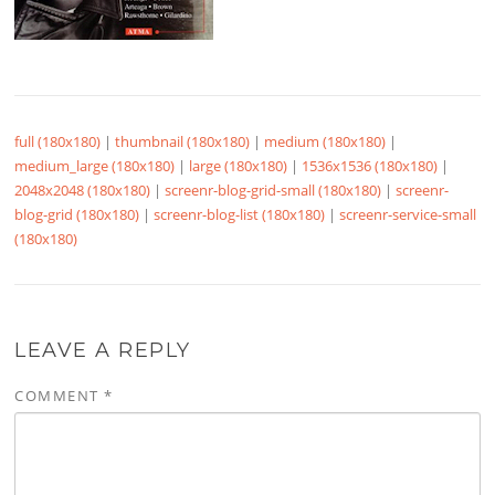
full (180x180)
|
thumbnail (180x180)
|
medium (180x180)
|
medium_large (180x180)
|
large (180x180)
|
1536x1536 (180x180)
|
2048x2048 (180x180)
|
screenr-blog-grid-small (180x180)
|
screenr-
blog-grid (180x180)
|
screenr-blog-list (180x180)
|
screenr-service-small
(180x180)
LEAVE A REPLY
COMMENT
*