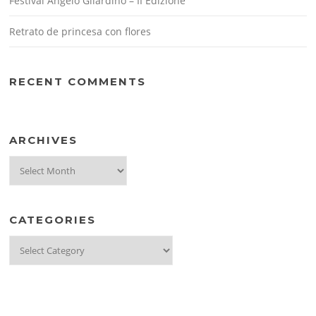
Festival Angelo Gilardino – II Edizione
Retrato de princesa con flores
RECENT COMMENTS
ARCHIVES
Archives
CATEGORIES
Categories