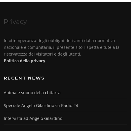
Privacy
In ottemperanza degli obblighi derivanti dalla normativa
nazionale e comunitaria, il presente sito rispetta e tutela la
riservatezza dei visitatori e degli utenti.
Politica della privacy
.
RECENT NEWS
Anima e suono della chitarra
Speciale Angelo Gilardino su Radio 24
Intervista ad Angelo Gilardino