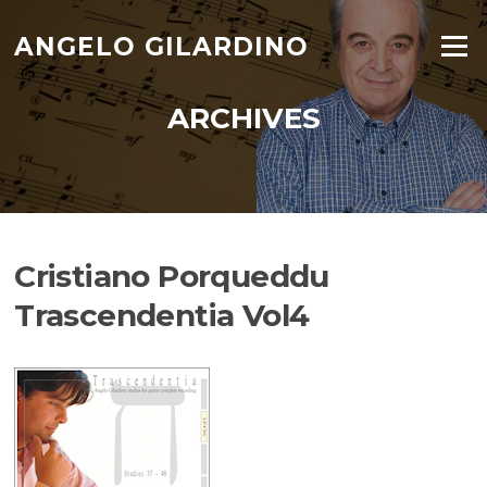
Skip
to
ANGELO GILARDINO
Menu
content
ARCHIVES
Cristiano Porqueddu
Trascendentia Vol4