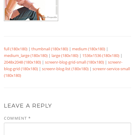
full (180x180)
|
thumbnail (180x180)
|
medium (180x180)
|
medium_large (180x180)
|
large (180x180)
|
1536x1536 (180x180)
|
2048x2048 (180x180)
|
screenr-blog-grid-small (180x180)
|
screenr-
blog-grid (180x180)
|
screenr-blog-list (180x180)
|
screenr-service-small
(180x180)
LEAVE A REPLY
COMMENT
*