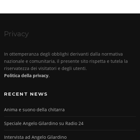
Privacy
In ottemperanza degli obblighi derivanti dalla normativa
nazionale e comunitaria, il presente sito rispetta e tutela la
riservatezza dei visitatori e degli utenti.
Politica della privacy
.
RECENT NEWS
Anima e suono della chitarra
Speciale Angelo Gilardino su Radio 24
Intervista ad Angelo Gilardino