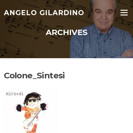
Skip
to
ANGELO GILARDINO
Menu
content
ARCHIVES
Colone_Sintesi