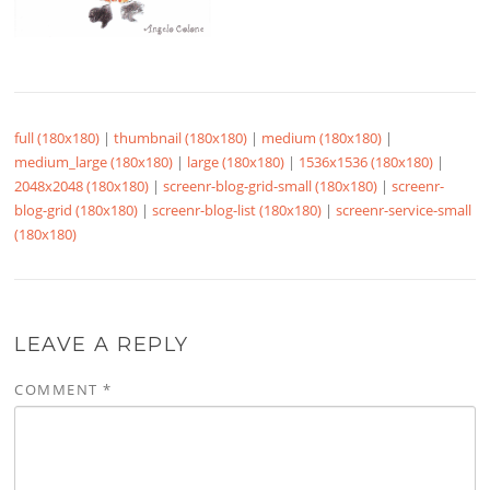
full (180x180)
|
thumbnail (180x180)
|
medium (180x180)
|
medium_large (180x180)
|
large (180x180)
|
1536x1536 (180x180)
|
2048x2048 (180x180)
|
screenr-blog-grid-small (180x180)
|
screenr-
blog-grid (180x180)
|
screenr-blog-list (180x180)
|
screenr-service-small
(180x180)
LEAVE A REPLY
COMMENT
*