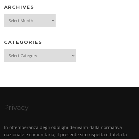
ARCHIVES
Archives
CATEGORIES
Categories
Privacy
In ottemperanza degli obblighi derivanti dalla normativa
nazionale e comunitaria, il presente sito rispetta e tutela la