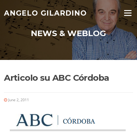
Skip
to
ANGELO GILARDINO
Menu
content
NEWS & WEBLOG
Articolo su ABC Córdoba
June 2, 2011