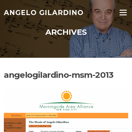
Skip
to
ANGELO GILARDINO
Menu
content
ARCHIVES
angelogilardino-msm-2013