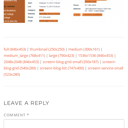
full (846x453)
|
thumbnail (250x250)
|
medium (300x161)
|
medium_large (768x411)
|
large (790x423)
|
1536x1536 (846x453)
|
2048x2048 (846x453)
|
screenr-blog-grid-small (350x187)
|
screenr-
blog-grid (540x289)
|
screenr-blog-list (747x400)
|
screenr-service-small
(523x280)
LEAVE A REPLY
COMMENT
*