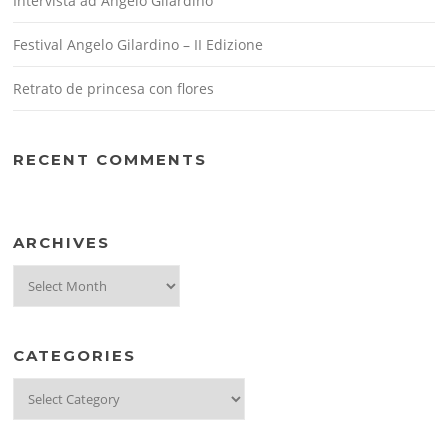
Intervista ad Angelo Gilardino
Festival Angelo Gilardino – II Edizione
Retrato de princesa con flores
RECENT COMMENTS
ARCHIVES
Archives
CATEGORIES
Categories