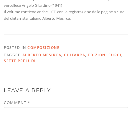
vercellese Angelo Gilardino (1941)
Il volume contiene anche il CD con la registrazione delle pagine a cura
del chitarrista italiano Alberto Mesirca.
POSTED IN
COMPOSIZIONE
TAGGED
ALBERTO MESIRCA
,
CHITARRA
,
EDIZIONI CURCI
,
SETTE PRELUDI
LEAVE A REPLY
COMMENT
*