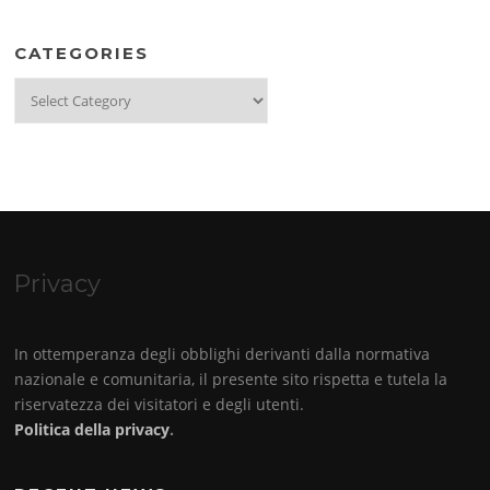
CATEGORIES
Categories
Privacy
In ottemperanza degli obblighi derivanti dalla normativa
nazionale e comunitaria, il presente sito rispetta e tutela la
riservatezza dei visitatori e degli utenti.
Politica della privacy
.