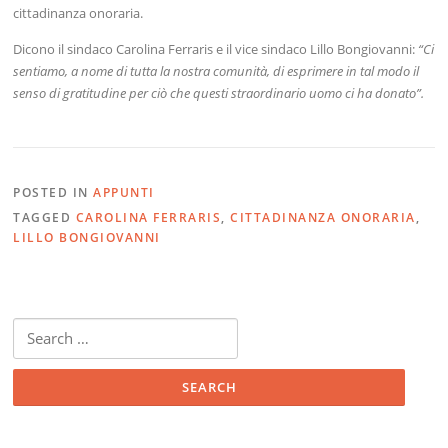
cittadinanza onoraria.
Dicono il sindaco Carolina Ferraris e il vice sindaco Lillo Bongiovanni:
“Ci
sentiamo, a nome di tutta la nostra comunità, di esprimere in tal modo il
senso di gratitudine per ciò che questi straordinario uomo ci ha donato”.
POSTED IN
APPUNTI
TAGGED
CAROLINA FERRARIS
,
CITTADINANZA ONORARIA
,
LILLO BONGIOVANNI
Search
for: