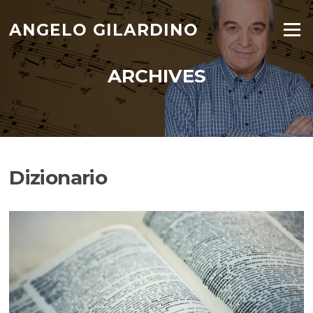
Skip
to
ANGELO GILARDINO
Menu
content
ARCHIVES
Dizionario