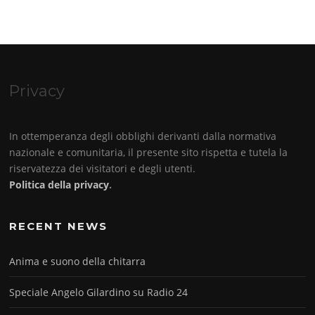
Privacy
In ottemperanza degli obblighi derivanti dalla normativa
nazionale e comunitaria, il presente sito rispetta e tutela la
riservatezza dei visitatori e degli utenti.
Politica della privacy
.
RECENT NEWS
Anima e suono della chitarra
Speciale Angelo Gilardino su Radio 24