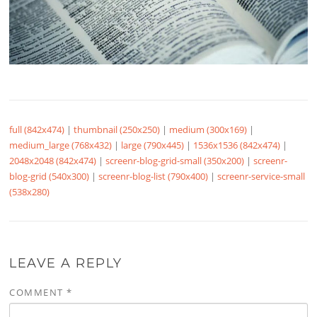
full (842x474)
|
thumbnail (250x250)
|
medium (300x169)
|
medium_large (768x432)
|
large (790x445)
|
1536x1536 (842x474)
|
2048x2048 (842x474)
|
screenr-blog-grid-small (350x200)
|
screenr-
blog-grid (540x300)
|
screenr-blog-list (790x400)
|
screenr-service-small
(538x280)
LEAVE A REPLY
COMMENT
*