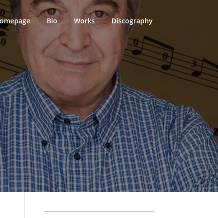
omepage
Bio
Works
Discography
Search