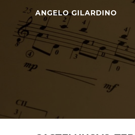
Skip
to
ANGELO GILARDINO
content