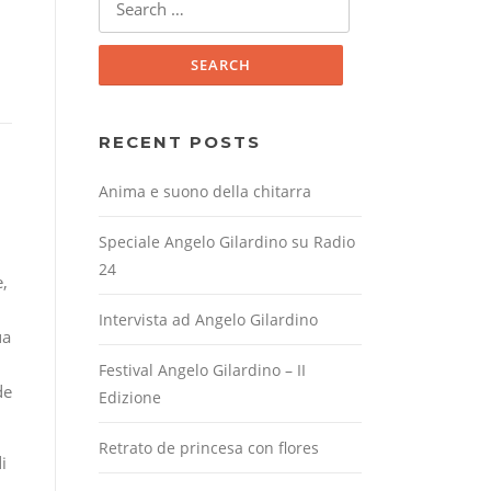
for:
RECENT POSTS
Anima e suono della chitarra
Speciale Angelo Gilardino su Radio
24
e,
Intervista ad Angelo Gilardino
ua
Festival Angelo Gilardino – II
de
Edizione
Retrato de princesa con flores
i