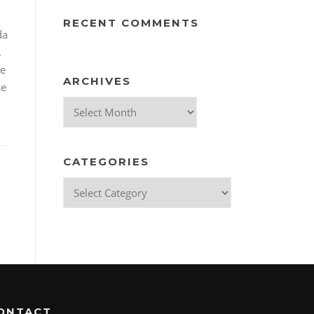
RECENT COMMENTS
da
.
re
ARCHIVES
se
Archives
CATEGORIES
Categories
ONTACT