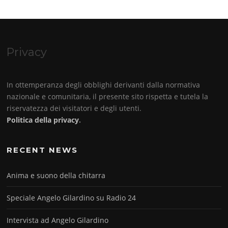
Privacy
In ottemperanza degli obblighi derivanti dalla normativa
nazionale e comunitaria, il presente sito rispetta e tutela la
riservatezza dei visitatori e degli utenti.
Politica della privacy
.
RECENT NEWS
Anima e suono della chitarra
Speciale Angelo Gilardino su Radio 24
Intervista ad Angelo Gilardino