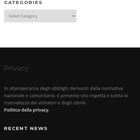
CATEGORIES
Categories
Privacy
In ottemperanza degli obblighi derivanti dalla normativa
nazionale e comunitaria, il presente sito rispetta e tutela la
riservatezza dei visitatori e degli utenti.
Politica della privacy
.
RECENT NEWS