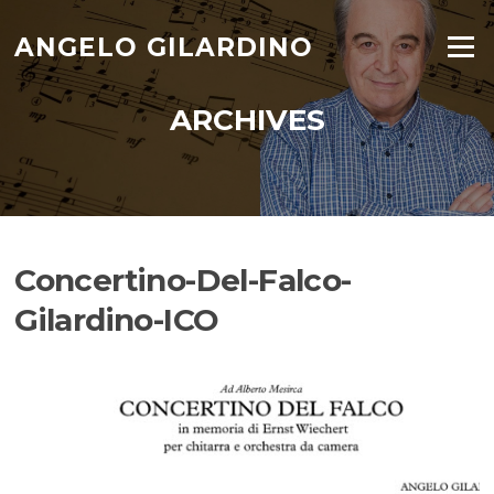
Skip
to
ANGELO GILARDINO
Menu
content
ARCHIVES
Concertino-Del-Falco-
Gilardino-ICO