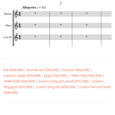
full (450x309)
|
thumbnail (250x250)
|
medium (300x206)
|
medium_large (450x309)
|
large (450x309)
|
1536x1536 (450x309)
|
2048x2048 (450x309)
|
screenr-blog-grid-small (291x200)
|
screenr-
blog-grid (437x300)
|
screenr-blog-list (450x309)
|
screenr-service-small
(408x280)