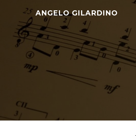
Skip
to
ANGELO GILARDINO
content