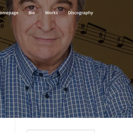
omepage
Bio
Works
Discography
Search