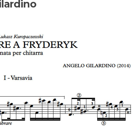
ilardino