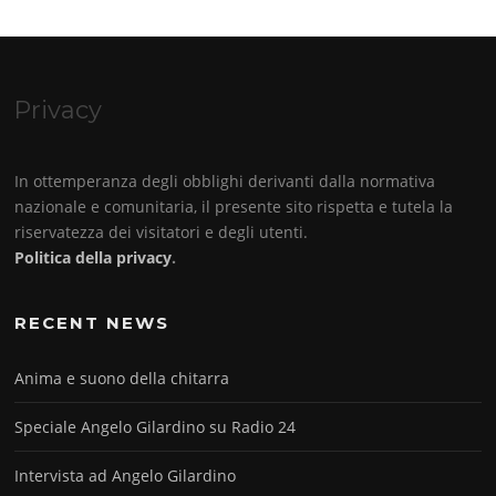
Privacy
In ottemperanza degli obblighi derivanti dalla normativa
nazionale e comunitaria, il presente sito rispetta e tutela la
riservatezza dei visitatori e degli utenti.
Politica della privacy
.
RECENT NEWS
Anima e suono della chitarra
Speciale Angelo Gilardino su Radio 24
Intervista ad Angelo Gilardino