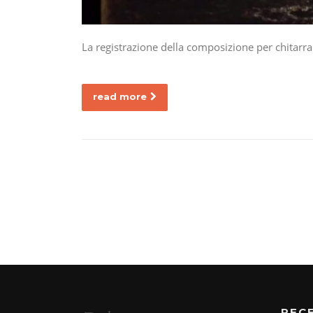
La registrazione della composizione per chitarra
read more
REC