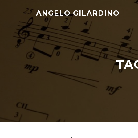
Skip
to
ANGELO GILARDINO
content
TA