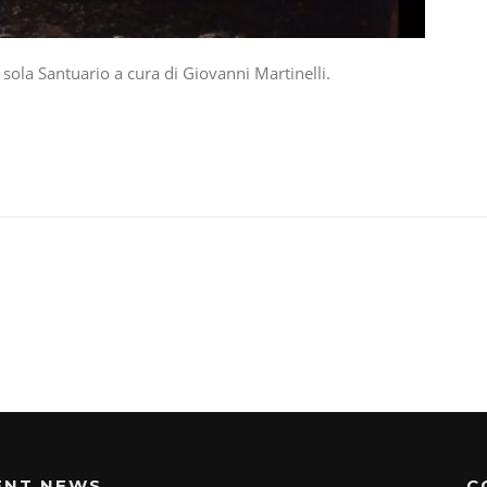
 sola Santuario a cura di Giovanni Martinelli.
ENT NEWS
C