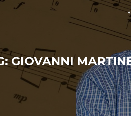
H
G:
GIOVANNI MARTINE