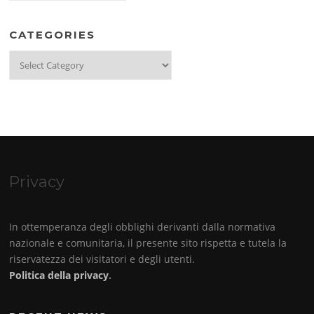
CATEGORIES
Categories
Privacy
In ottemperanza degli obblighi derivanti dalla normativa
nazionale e comunitaria, il presente sito rispetta e tutela la
riservatezza dei visitatori e degli utenti.
Politica della privacy
.