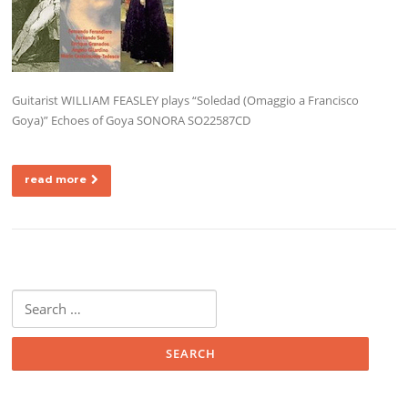
Guitarist WILLIAM FEASLEY plays “Soledad (Omaggio a Francisco
Goya)” Echoes of Goya SONORA SO22587CD
read more
Search
for: