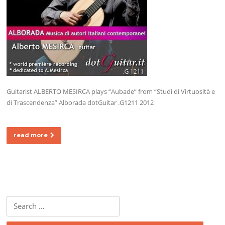
Guitarist ALBERTO MESIRCA plays “Aubade” from “Studi di Virtuosità e
di Trascendenza” Alborada dotGuitar .G1211 2012
read more
Search
for: