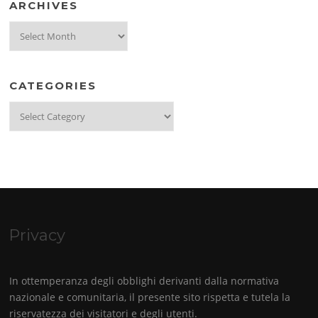
ARCHIVES
Archives
CATEGORIES
Categories
Privacy
In ottemperanza degli obblighi derivanti dalla normativa
nazionale e comunitaria, il presente sito rispetta e tutela la
riservatezza dei visitatori e degli utenti.